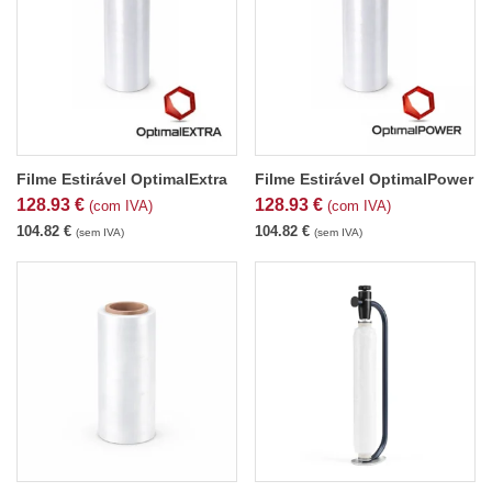
Filme Estirável OptimalExtra
Filme Estirável OptimalPower
128.93
€
128.93
€
(com IVA)
(com IVA)
104.82
€
104.82
€
(sem IVA)
(sem IVA)