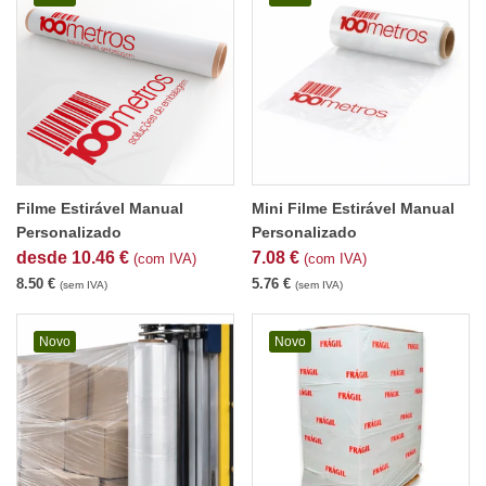
Filme Estirável Manual
Mini Filme Estirável Manual
Personalizado
Personalizado
desde
10.46
€
7.08
€
(com IVA)
(com IVA)
8.50
€
5.76
€
(sem IVA)
(sem IVA)
Novo
Novo