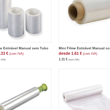
me Estirável Manual sem Tubo
Mini Filme Estirável Manual c
.33
€
desde
1.61
€
(com IVA)
(com IVA)
1.31
€
 IVA)
(sem IVA)