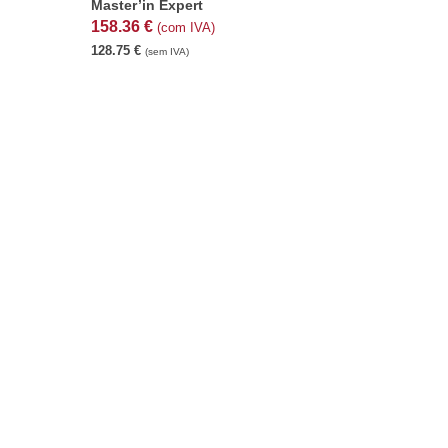
Master’in Expert
158.36
€
(com IVA)
128.75
€
(sem IVA)