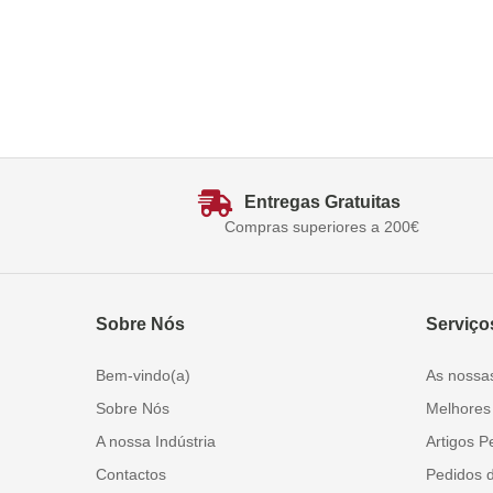
Entregas Gratuitas
Compras superiores a 200€
Sobre Nós
Serviço
Bem-vindo(a)
As nossa
Sobre Nós
Melhores
A nossa Indústria
Artigos P
Contactos
Pedidos 