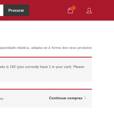
1
Procurar
 capacidade elástica, adapta-se à forma dos seus produtos
o is 192 (you currently have 1 in your cart). Please
Continuar compras
ho.