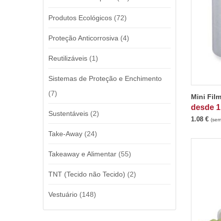
Produtos Ecológicos
(72)
Proteção Anticorrosiva
(4)
Reutilizáveis
(1)
Sistemas de Proteção e Enchimento
(7)
Mini Fil
desde
1
Sustentáveis
(2)
1.08
€
(sem
Take-Away
(24)
Takeaway e Alimentar
(55)
TNT (Tecido não Tecido)
(2)
Vestuário
(148)