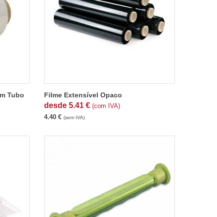
om Tubo
Filme Extensível Opaco
desde
5.41
€
(com IVA)
4.40
€
(sem IVA)