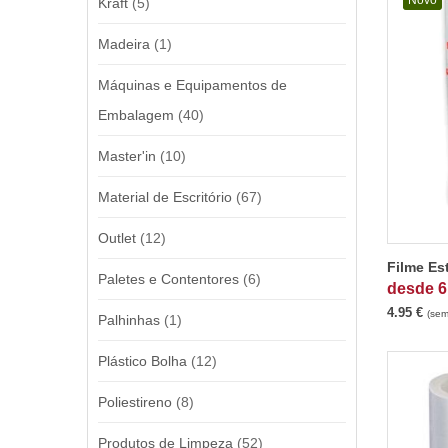
Novo
Kraft
(5)
Madeira
(1)
Máquinas e Equipamentos de
Embalagem
(40)
Master'in
(10)
Material de Escritório
(67)
Outlet
(12)
Filme Est
Paletes e Contentores
(6)
desde
6
4.95
€
(sem
Palhinhas
(1)
Plástico Bolha
(12)
Poliestireno
(8)
Produtos de Limpeza
(52)