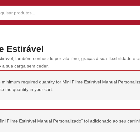
e Estirável
stirável, também conhecido por vitafilme, graças à sua flexibilidade e
 a sua carga sem ceder.
minimum required quantity for Mini Filme Estirável Manual Personalizad
se the quantity in your cart.
ini Filme Estirável Manual Personalizado” foi adicionado ao seu carrin