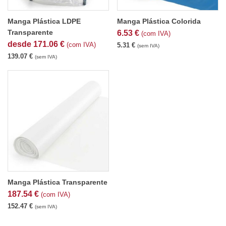
Manga Plástica LDPE
Manga Plástica Colorida
Transparente
6.53
€
(com IVA)
desde
171.06
€
(com IVA)
5.31
€
(sem IVA)
139.07
€
(sem IVA)
Manga Plástica Transparente
187.54
€
(com IVA)
152.47
€
(sem IVA)