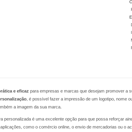
C
E
rática e eficaz
para empresas e marcas que desejam promover a su
ersonalização
, é possível fazer a impressão de um logotipo, nome o
também a imagem da sua marca.
siva personalizada é uma excelente opção para que possa reforçar 
 aplicações, como o comércio online, o envio de mercadorias ou o ac