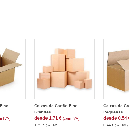
 Fino
Caixas de Cartão Fino
Caixas de Ca
Grandes
Pequenas
desde
1.71
€
desde
0.54
m IVA)
(com IVA)
1.39
€
0.44
€
(sem IVA)
(sem IVA)