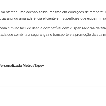
desiva oferece uma adesão sólida, mesmo em condições de temperatur
s, garantindo uma aderência eficiente em superfícies que exigem maio
zada é muito fácil de usar, é
compatível com dispensadoras de fita
izada que combina a segurança no transporte e a promoção da sua 
 Personalizada MetrosTape+