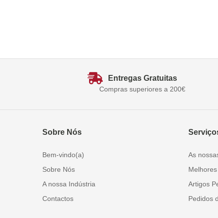
Entregas Gratuitas
Compras superiores a 200€
Sobre Nós
Serviço
Bem-vindo(a)
As nossa
Sobre Nós
Melhores
A nossa Indústria
Artigos P
Contactos
Pedidos 