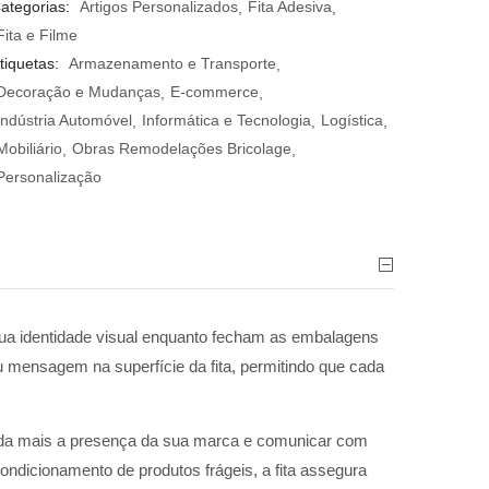
ategorias:
Artigos Personalizados
Fita Adesiva
Fita e Filme
tiquetas:
Armazenamento e Transporte
Decoração e Mudanças
E-commerce
Indústria Automóvel
Informática e Tecnologia
Logística
Mobiliário
Obras Remodelações Bricolage
Personalização
a identidade visual enquanto fecham as embalagens
u mensagem na superfície da fita, permitindo que cada
ainda mais a presença da sua marca e comunicar com
ondicionamento de produtos frágeis, a fita assegura