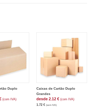
rtão Duplo
Caixas de Cartão Duplo
Grandes
€
desde
2.12
€
(com IVA)
(com IVA)
1.72
€
(sem IVA)