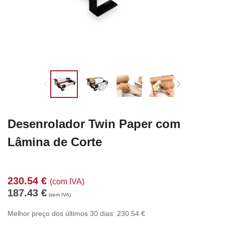
Desenrolador Twin Paper com
Lâmina de Corte
230.54
€
(com IVA)
187.43
€
(sem IVA)
Melhor preço dos últimos 30 dias:
230.54
€