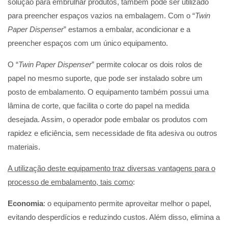
solução para embrulhar produtos, também pode ser utilizado
para preencher espaços vazios na embalagem. Com o “
Twin
Paper Dispenser
” estamos a embalar, acondicionar e a
preencher espaços com um único equipamento.
O “
Twin Paper Dispenser
” permite colocar os dois rolos de
papel no mesmo suporte, que pode ser instalado sobre um
posto de embalamento. O equipamento também possui uma
lâmina de corte, que facilita o corte do papel na medida
desejada. Assim, o operador pode embalar os produtos com
rapidez e eficiência, sem necessidade de fita adesiva ou outros
materiais.
A utilização deste equipamento traz diversas vantagens para o
processo de embalamento, tais como
:
Economia
: o equipamento permite aproveitar melhor o papel,
evitando desperdícios e reduzindo custos. Além disso, elimina a