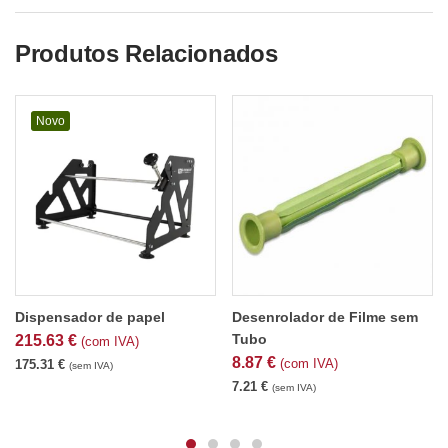
Produtos Relacionados
Novo
Dispensador de papel
Desenrolador de Filme sem
Tubo
215.63
€
(com IVA)
8.87
€
(com IVA)
175.31
€
(sem IVA)
7.21
€
(sem IVA)