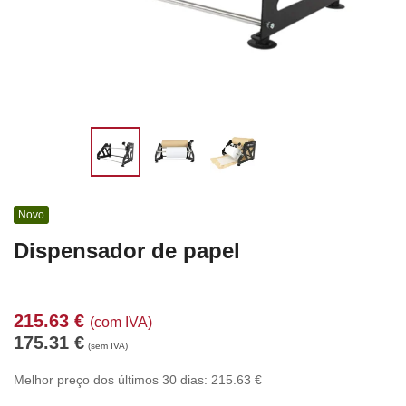
Novo
Dispensador de papel
215.63
€
(com IVA)
175.31
€
(sem IVA)
Melhor preço dos últimos 30 dias:
215.63
€