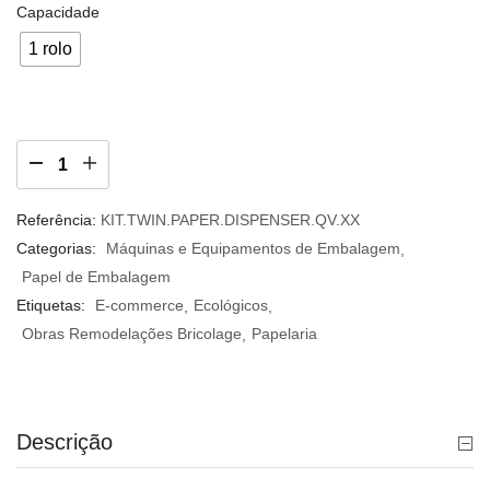
Capacidade
1 rolo
Referência:
KIT.TWIN.PAPER.DISPENSER.QV.XX
Categorias:
Máquinas e Equipamentos de Embalagem
Papel de Embalagem
Etiquetas:
E-commerce
Ecológicos
Obras Remodelações Bricolage
Papelaria
Descrição