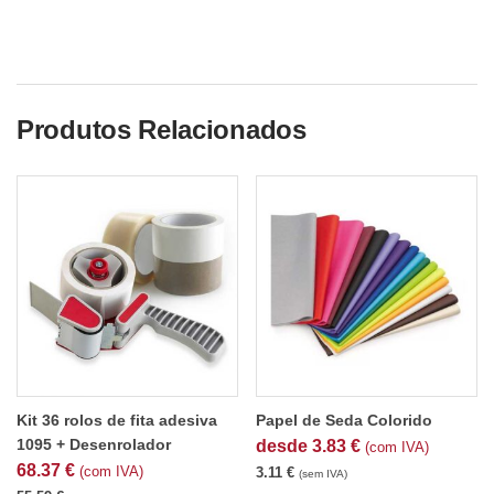
Produtos Relacionados
Kit 36 rolos de fita adesiva
Papel de Seda Colorido
1095 + Desenrolador
desde
3.83
€
(com IVA)
68.37
€
(com IVA)
3.11
€
(sem IVA)