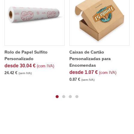
Rolo de Papel Sulfito
Caixas de Cartão
Personalizado
Personalizadas para
Encomendas
desde
30.04
€
(com IVA)
desde
1.07
€
(com IVA)
24.42
€
(sem IVA)
0.87
€
(sem IVA)