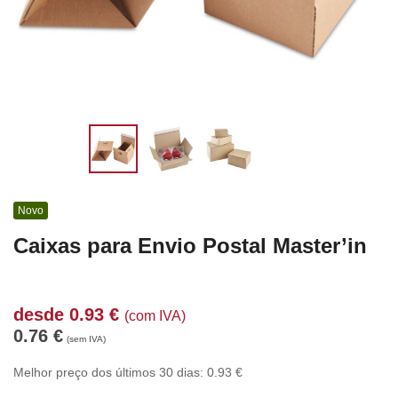
Novo
Caixas para Envio Postal Master’in
desde
0.93
€
(com IVA)
0.76
€
(sem IVA)
Melhor preço dos últimos 30 dias:
0.93
€