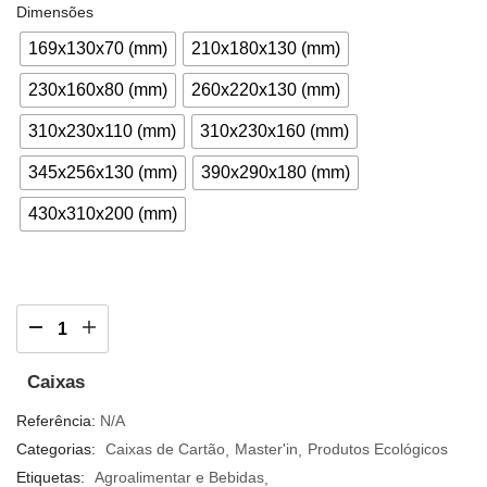
Dimensões
169x130x70 (mm)
210x180x130 (mm)
230x160x80 (mm)
260x220x130 (mm)
310x230x110 (mm)
310x230x160 (mm)
345x256x130 (mm)
390x290x180 (mm)
430x310x200 (mm)
Caixas
Referência:
N/A
Categorias:
Caixas de Cartão
Master'in
Produtos Ecológicos
Etiquetas:
Agroalimentar e Bebidas