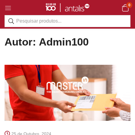
0
Autor:
Admin100
25 de Outubro, 2024