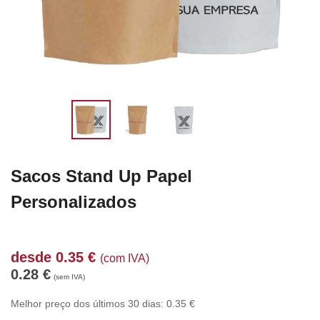
Sacos Stand Up Papel
Personalizados
desde
0.35
€
(com IVA)
0.28
€
(sem IVA)
Melhor preço dos últimos 30 dias:
0.35
€