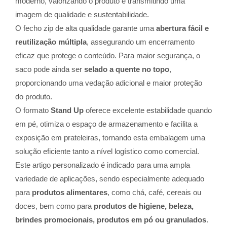
moderno, valorizando o produto e transmitindo uma
imagem de qualidade e sustentabilidade.
O fecho zip de alta qualidade garante uma
abertura fácil e
reutilização múltipla
, assegurando um encerramento
eficaz que protege o conteúdo. Para maior segurança, o
saco pode ainda ser
selado a quente no topo
,
proporcionando uma vedação adicional e maior proteção
do produto.
O formato
Stand Up
oferece excelente estabilidade quando
em pé, otimiza o espaço de armazenamento e facilita a
exposição em prateleiras, tornando esta embalagem uma
solução eficiente tanto a nível logístico como comercial.
Este artigo personalizado é indicado para uma ampla
variedade de aplicações, sendo especialmente adequado
para
produtos alimentares
, como chá, café, cereais ou
doces, bem como para
produtos de higiene, beleza,
brindes promocionais, produtos em pó ou granulados
.