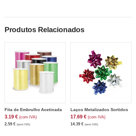
Produtos Relacionados
Fita de Embrulho Acetinada
Laços Metalizados Sortidos
3.19
€
17.69
€
(com IVA)
(com IVA)
2.59
€
14.39
€
(sem IVA)
(sem IVA)