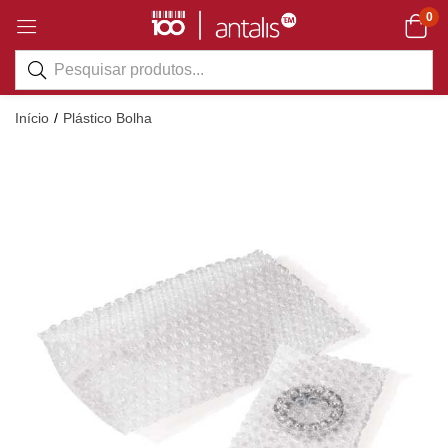
0
Início
Plástico Bolha