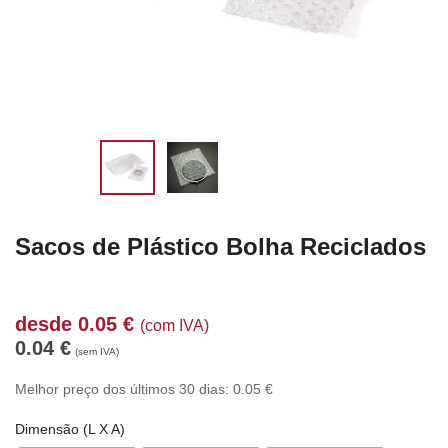
Sacos de Plástico Bolha Reciclados
desde
0.05
€
(com IVA)
0.04
€
(sem IVA)
Melhor preço dos últimos 30 dias:
0.05
€
Dimensão (L X A)