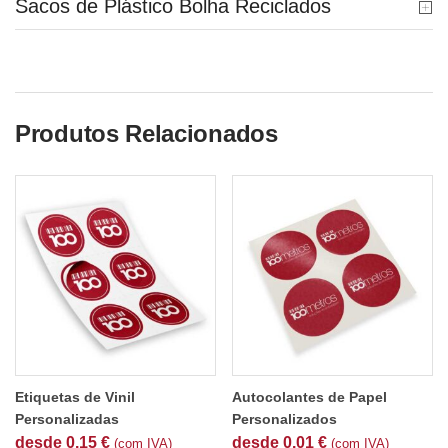
Sacos de Plástico Bolha Reciclados
Produtos Relacionados
Etiquetas de Vinil
Autocolantes de Papel
Personalizadas
Personalizados
desde
0.15
€
desde
0.01
€
(com IVA)
(com IVA)