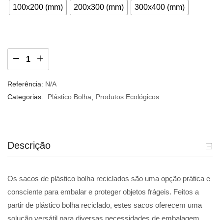
100x200 (mm)
200x300 (mm)
300x400 (mm)
Referência:
N/A
Categorias:
Plástico Bolha
Produtos Ecológicos
Descrição
Os sacos de plástico bolha reciclados são uma opção prática e
consciente para embalar e proteger objetos frágeis. Feitos a
partir de plástico bolha reciclado, estes sacos oferecem uma
solução versátil para diversas necessidades de embalagem,