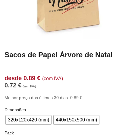
Sacos de Papel Árvore de Natal
desde
0.89
€
(com IVA)
0.72
€
(sem IVA)
Melhor preço dos últimos 30 dias:
0.89
€
Dimensões
320x120x420 (mm)
440x150x500 (mm)
Pack