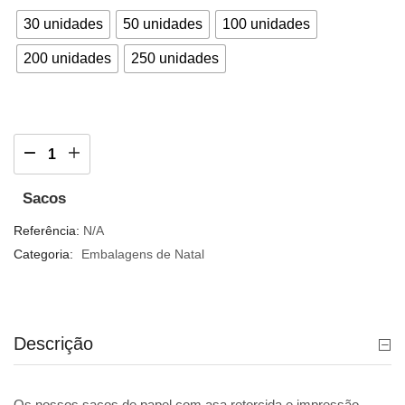
30 unidades
50 unidades
100 unidades
200 unidades
250 unidades
Sacos
Referência:
N/A
Categoria:
Embalagens de Natal
Descrição
Os nossos sacos de papel com asa retorcida e impressão