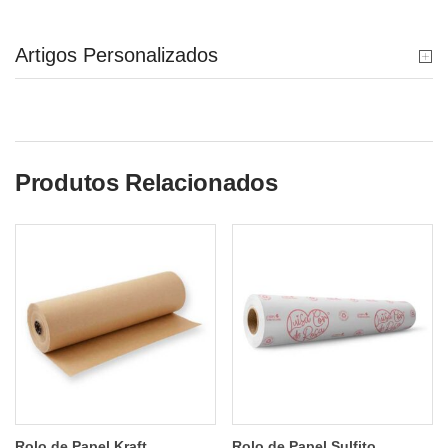
Artigos Personalizados
Produtos Relacionados
Rolo de Papel Kraft
Rolo de Papel Sulfito