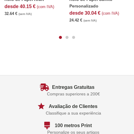
Personalizado
desde
40.15
€
(com IVA)
desde
30.04
€
(com IVA)
32.64
€
(sem IVA)
24.42
€
(sem IVA)
Entregas Gratuitas
Compras superiores a 200€
Avaliação de Clientes
Classifique a sua experiência
100 metros Print
Personalize os seus artigos