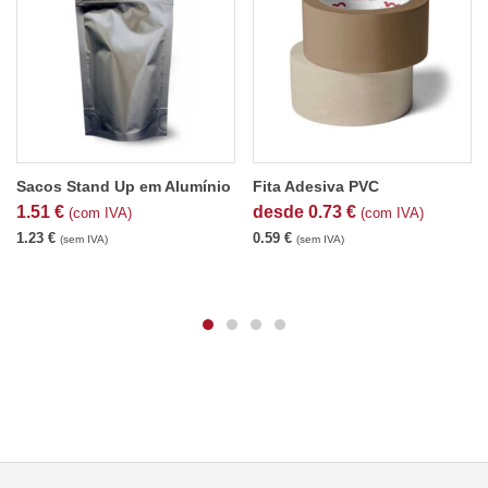
Sacos Stand Up em Alumínio
Fita Adesiva PVC
1.51
€
desde
0.73
€
(com IVA)
(com IVA)
1.23
€
0.59
€
(sem IVA)
(sem IVA)