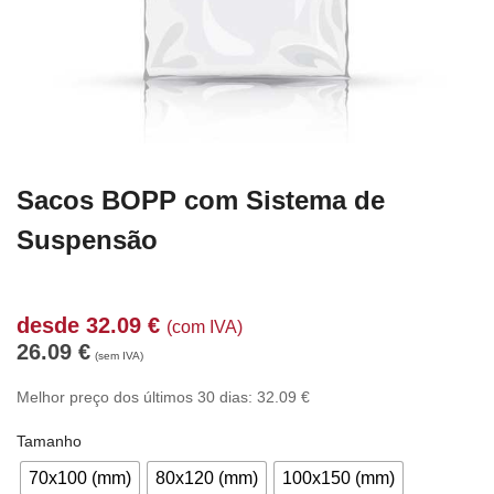
Sacos BOPP com Sistema de
Suspensão
desde
32.09
€
(com IVA)
26.09
€
(sem IVA)
Melhor preço dos últimos 30 dias:
32.09
€
Tamanho
70x100 (mm)
80x120 (mm)
100x150 (mm)