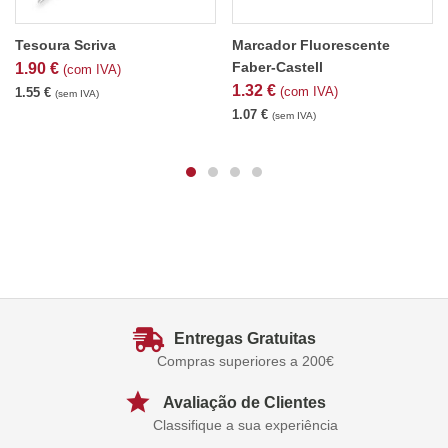
Tesoura Scriva
Marcador Fluorescente
Faber-Castell
1.90
€
(com IVA)
1.32
€
(com IVA)
1.55
€
(sem IVA)
1.07
€
(sem IVA)
Entregas Gratuitas
Compras superiores a 200€
Avaliação de Clientes
Classifique a sua experiência