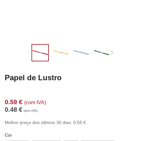
Papel de Lustro
0.59
€
(com IVA)
0.48
€
(sem IVA)
Melhor preço dos últimos 30 dias:
0.55
€
Cor