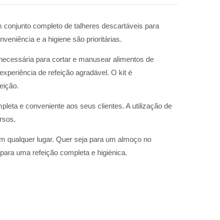
 conjunto completo de talheres descartáveis para
veniência e a higiene são prioritárias.
 necessária para cortar e manusear alimentos de
xperiência de refeição agradável. O kit é
eição.
a e conveniente aos seus clientes. A utilização de
rsos.
em qualquer lugar. Quer seja para um almoço no
 para uma refeição completa e higiénica.