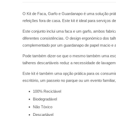
O Kit de Faca, Garfo e Guardanapo é uma solução prát
refeições fora de casa. Este kit é ideal para serviços d
Este conjunto inclui uma faca e um garfo, ambos fabric
diferentes consistências. O design ergonómico dos talh
complementado por um guardanapo de papel macio e abs
Pode também dizer-se que o mesmo também uma escolha
talheres descartáveis reduz a necessidade de lavagem
Este kit é também uma opção prática para os consumido
escritório, um passeio no parque ou um evento familiar
100% Reciclável
Biodegradável
Não Tóxico
Descartável