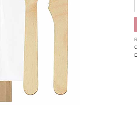
R
C
E