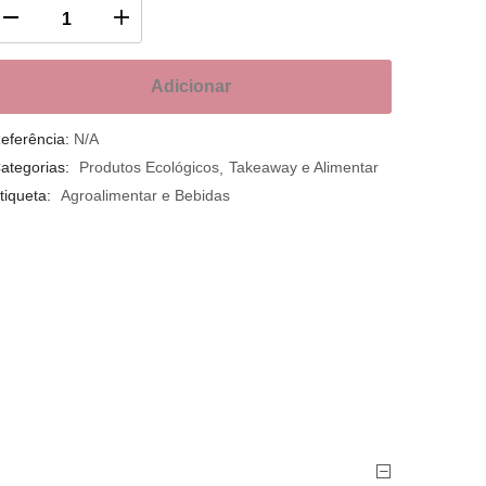
Adicionar
eferência:
N/A
ategorias:
Produtos Ecológicos
Takeaway e Alimentar
tiqueta:
Agroalimentar e Bebidas