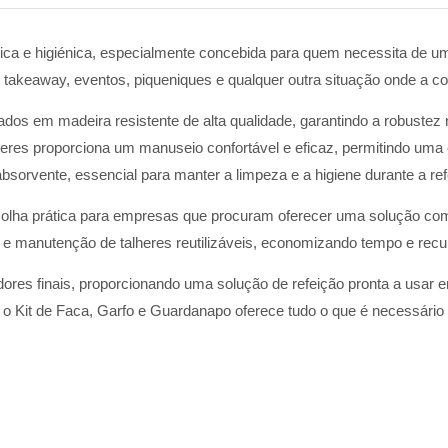
ica e higiénica, especialmente concebida para quem necessita de um
e takeaway, eventos, piqueniques e qualquer outra situação onde a con
ados em madeira resistente de alta qualidade, garantindo a robustez
eres proporciona um manuseio confortável e eficaz, permitindo uma e
orvente, essencial para manter a limpeza e a higiene durante a ref
 prática para empresas que procuram oferecer uma solução complet
 e manutenção de talheres reutilizáveis, economizando tempo e recu
res finais, proporcionando uma solução de refeição pronta a usar 
, o Kit de Faca, Garfo e Guardanapo oferece tudo o que é necessário