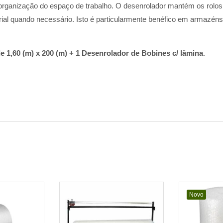
 a organização do espaço de trabalho. O desenrolador mantém os rolo
al quando necessário. Isto é particularmente benéfico em armazéns, c
e 1,60 (m) x 200 (m) + 1 Desenrolador de Bobines c/ lâmina
.
Novo