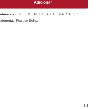
Adicionar
eferência:
KIT.FILME.ALVEOLAR+DESENR.01.QV
ategoria:
Plástico Bolha