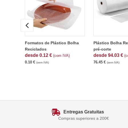
Formatos de Plástico Bolha
Plástico Bolha R
Reciclados
pré-corte
desde
0.12
€
desde
94.03
€
(com IVA)
(c
0.10
€
76.45
€
(sem IVA)
(sem IVA)
Entregas Gratuitas
Compras superiores a 200€