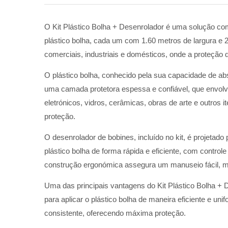
O Kit Plástico Bolha + Desenrolador é uma solução compl
plástico bolha, cada um com 1.60 metros de largura e 
comerciais, industriais e domésticos, onde a proteção 
O plástico bolha, conhecido pela sua capacidade de abso
uma camada protetora espessa e confiável, que envolve
eletrónicos, vidros, cerâmicas, obras de arte e outros 
proteção.
O desenrolador de bobines, incluído no kit, é projetado 
plástico bolha de forma rápida e eficiente, com controle
construção ergonómica assegura um manuseio fácil, mi
Uma das principais vantagens do Kit Plástico Bolha + 
para aplicar o plástico bolha de maneira eficiente e 
consistente, oferecendo máxima proteção.