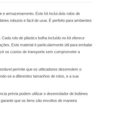
te e armazenamento. Este kit inclui dois rolos de
es robusto e fácil de usar. É perfeito para ambientes
Cada rolo de plástico bolha incluído no kit oferece
es. Este material é particularmente útil para embalar
eduzir os custos de transporte sem comprometer a
e estável permite que os utilizadores desenrolem o
tando-se a diferentes tamanhos de rolos, e a sua
cia prévia podem utilizar o desenrolador de bobines
 garante que os itens são envoltos de maneira