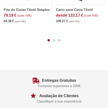
Fita de Cintar Têxtil Simples
Carro para Cinta Têxtil
79.19
€
desde
133.17
€
(com IVA)
(com IVA)
64.38
€
108.27
€
(sem IVA)
(sem IVA)
Entregas Gratuitas
Compras superiores a 200€
Avaliação de Clientes
Classifique a sua experiência