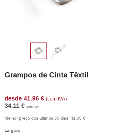
Grampos de Cinta Têxtil
desde
41.96
€
(com IVA)
34.11
€
(sem IVA)
Melhor preço dos últimos 30 dias:
41.96
€
Largura