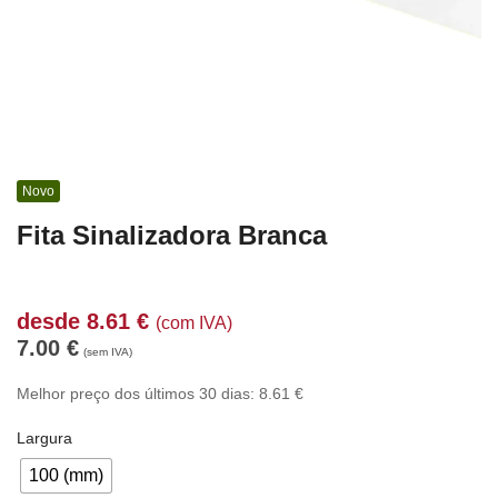
Novo
Fita Sinalizadora Branca
desde
8.61
€
(com IVA)
7.00
€
(sem IVA)
Melhor preço dos últimos 30 dias:
8.61
€
Largura
100 (mm)