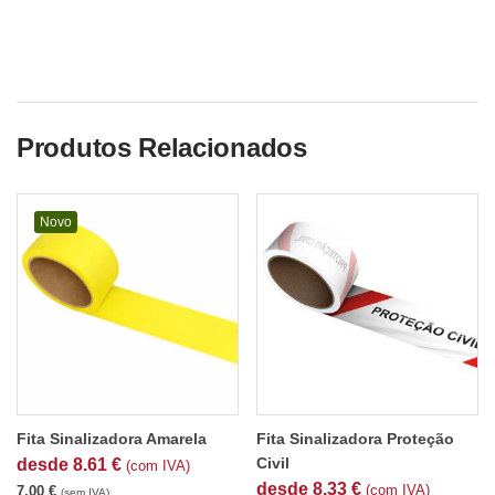
Produtos Relacionados
Novo
Fita Sinalizadora Amarela
Fita Sinalizadora Proteção
Civil
desde
8.61
€
(com IVA)
desde
8.33
€
(com IVA)
7.00
€
(sem IVA)