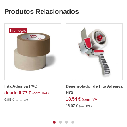
Produtos Relacionados
Promoção
Fita Adesiva PVC
Desenrolador de Fita Adesiva
H75
desde
0.73
€
(com IVA)
18.54
€
(com IVA)
0.59
€
(sem IVA)
15.07
€
(sem IVA)