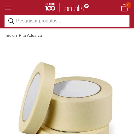
0
Início
Fita Adesiva