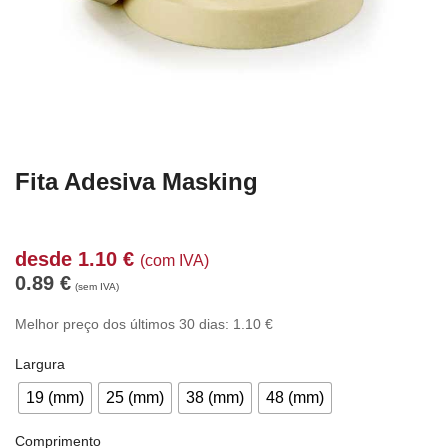
Fita Adesiva Masking
desde
1.10
€
(com IVA)
0.89
€
(sem IVA)
Melhor preço dos últimos 30 dias:
1.10
€
Largura
19 (mm)
25 (mm)
38 (mm)
48 (mm)
Comprimento