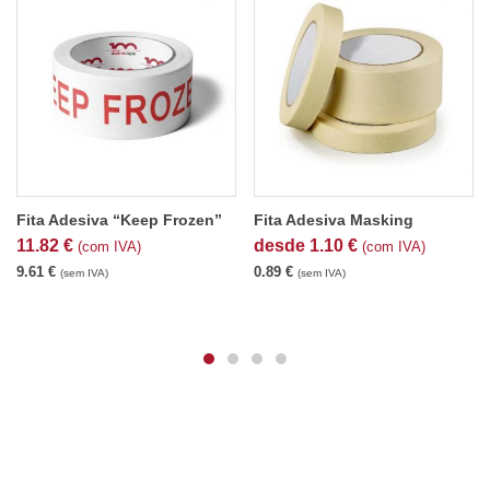
Fita Adesiva “Keep Frozen”
Fita Adesiva Masking
11.82
€
desde
1.10
€
(com IVA)
(com IVA)
9.61
€
0.89
€
(sem IVA)
(sem IVA)