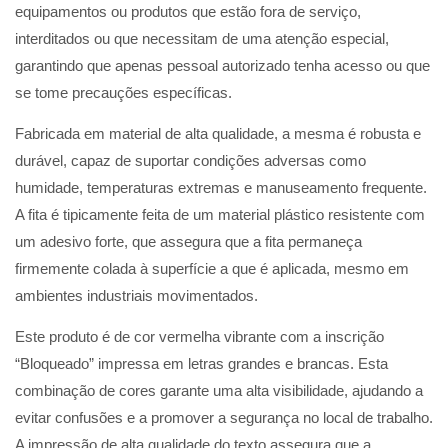
equipamentos ou produtos que estão fora de serviço,
interditados ou que necessitam de uma atenção especial,
garantindo que apenas pessoal autorizado tenha acesso ou que
se tome precauções específicas.
Fabricada em material de alta qualidade, a mesma é robusta e
durável, capaz de suportar condições adversas como
humidade, temperaturas extremas e manuseamento frequente.
A fita é tipicamente feita de um material plástico resistente com
um adesivo forte, que assegura que a fita permaneça
firmemente colada à superfície a que é aplicada, mesmo em
ambientes industriais movimentados.
Este produto é de cor vermelha vibrante com a inscrição
“Bloqueado” impressa em letras grandes e brancas. Esta
combinação de cores garante uma alta visibilidade, ajudando a
evitar confusões e a promover a segurança no local de trabalho.
A impressão de alta qualidade do texto assegura que a