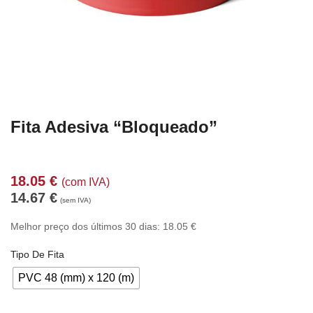
Fita Adesiva “Bloqueado”
18.05
€
(com IVA)
14.67
€
(sem IVA)
Melhor preço dos últimos 30 dias:
18.05
€
Tipo De Fita
PVC 48 (mm) x 120 (m)