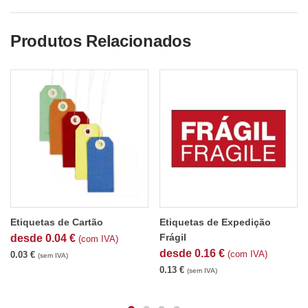
Produtos Relacionados
Etiquetas de Cartão
Etiquetas de Expedição
Frágil
desde
0.04
€
(com IVA)
desde
0.16
€
(com IVA)
0.03
€
(sem IVA)
0.13
€
(sem IVA)