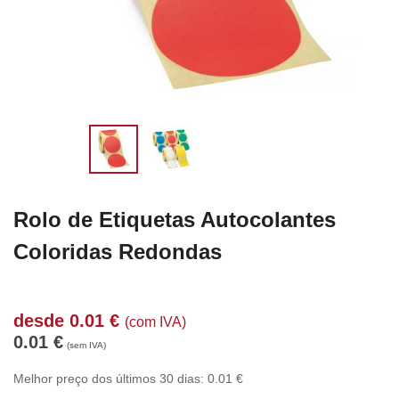
Rolo de Etiquetas Autocolantes
Coloridas Redondas
desde
0.01
€
(com IVA)
0.01
€
(sem IVA)
Melhor preço dos últimos 30 dias:
0.01
€