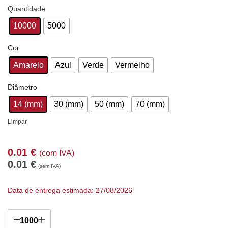
Quantidade
10000
5000
Cor
Amarelo
Azul
Verde
Vermelho
Diâmetro
14 (mm)
30 (mm)
50 (mm)
70 (mm)
Limpar
0.01
€
(com IVA)
0.01
€
(sem IVA)
Data de entrega estimada: 27/08/2026