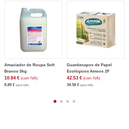
Amaciador de Roupa Soft
Guardanapos de Papel
Branco 5kg
Ecológicos Amoos 2F
10.94
€
42.53
€
(com IVA)
(com IVA)
8.89
€
34.58
€
(sem IVA)
(sem IVA)