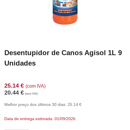
Desentupidor de Canos Agisol 1L 9
Unidades
25.14
€
(com IVA)
20.44
€
(sem IVA)
Melhor preço dos últimos 30 dias:
25.14
€
Data de entrega estimada: 01/09/2026