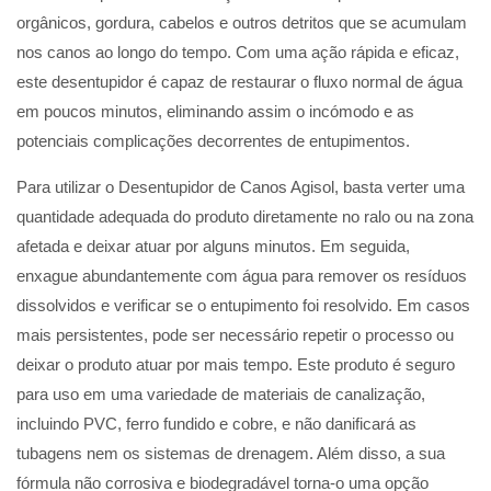
orgânicos, gordura, cabelos e outros detritos que se acumulam
nos canos ao longo do tempo. Com uma ação rápida e eficaz,
este desentupidor é capaz de restaurar o fluxo normal de água
em poucos minutos, eliminando assim o incómodo e as
potenciais complicações decorrentes de entupimentos.
Para utilizar o Desentupidor de Canos Agisol, basta verter uma
quantidade adequada do produto diretamente no ralo ou na zona
afetada e deixar atuar por alguns minutos. Em seguida,
enxague abundantemente com água para remover os resíduos
dissolvidos e verificar se o entupimento foi resolvido. Em casos
mais persistentes, pode ser necessário repetir o processo ou
deixar o produto atuar por mais tempo. Este produto é seguro
para uso em uma variedade de materiais de canalização,
incluindo PVC, ferro fundido e cobre, e não danificará as
tubagens nem os sistemas de drenagem. Além disso, a sua
fórmula não corrosiva e biodegradável torna-o uma opção