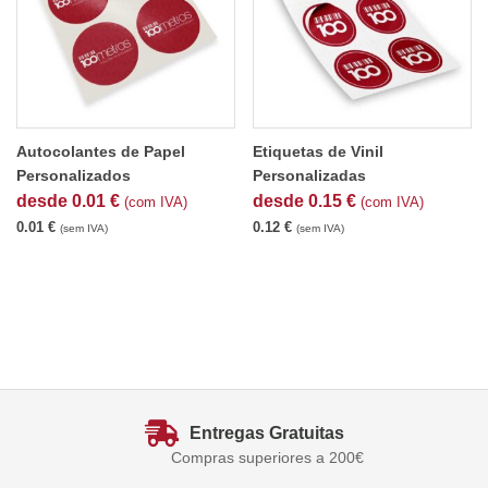
Autocolantes de Papel
Etiquetas de Vinil
Personalizados
Personalizadas
desde
0.01
€
desde
0.15
€
(com IVA)
(com IVA)
0.01
€
0.12
€
(sem IVA)
(sem IVA)
Entregas Gratuitas
Compras superiores a 200€