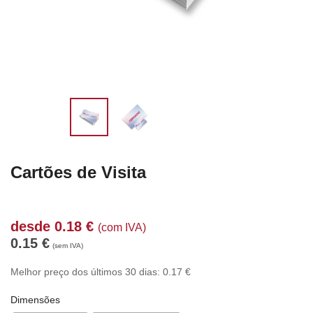
Cartões de Visita
desde
0.18
€
(com IVA)
0.15
€
(sem IVA)
Melhor preço dos últimos 30 dias:
0.17
€
Dimensões