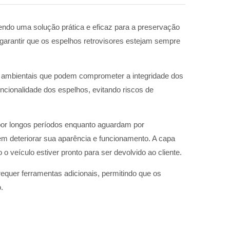
cendo uma solução prática e eficaz para a preservação
garantir que os espelhos retrovisores estejam sempre
ntos ambientais que podem comprometer a integridade dos
uncionalidade dos espelhos, evitando riscos de
por longos períodos enquanto aguardam por
m deteriorar sua aparência e funcionamento. A capa
 veículo estiver pronto para ser devolvido ao cliente.
 requer ferramentas adicionais, permitindo que os
.