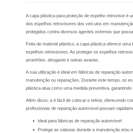
A capa plástica para proteção de espelho retrovisor é
dos espelhos retrovisores dos veículos em manutenção
protegidos contra diversos agentes externos que poss
Feita de material plástico, a capa plástica oferece um
espelhos retrovisores. Ao proteger os espelhos retrovis
arranhões, desgaste e outras avarias.
A sua utilização é ideal em fábricas de reparação au
manutenção ou reparações. Durante este tempo, os esp
plástica atua como uma medida preventiva, garantindo q
Além disso, a é fácil de colocar e retirar, oferecendo c
profissionais de reparação automóvel possam rapidamen
Ideal para fábricas de reparação automóvel
Protege as viaturas durante a manutenção e/ou 