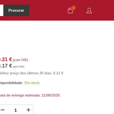
0
Procurar
0.21
€
(com IVA)
0.17
€
(sem IVA)
elhor preço dos últimos 30 dias:
0.21
€
isponibilidade:
Em stock
ata de entrega estimada: 11/08/2026