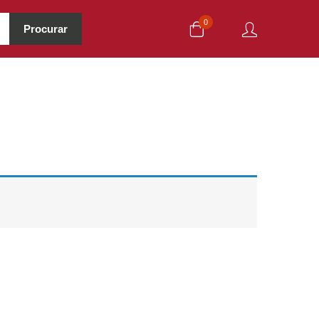
0
Procurar