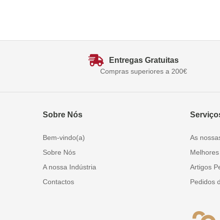
Entregas Gratuitas
Compras superiores a 200€
Sobre Nós
Serviço
Bem-vindo(a)
As nossa
Sobre Nós
Melhores
A nossa Indústria
Artigos P
Contactos
Pedidos 