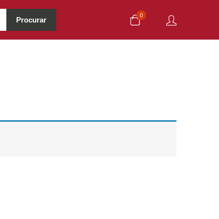
0
Procurar