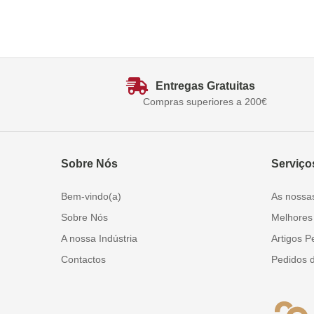
Entregas Gratuitas
Compras superiores a 200€
Sobre Nós
Serviço
Bem-vindo(a)
As nossa
Sobre Nós
Melhores
A nossa Indústria
Artigos P
Contactos
Pedidos 