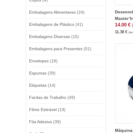
Copos
(4)
Desenrol
Embalagens Alimentares
(24)
Master’I
Embalagens de Plástico
(41)
14.00
€
11.38
€
(se
Embalagens Diversas
(15)
Embalagens para Presentes
(51)
Envelopes
(18)
Espumas
(39)
Etiquetas
(14)
Fardas de Trabalho
(49)
Filme Estirável
(19)
Fita Adesiva
(39)
Máquina 