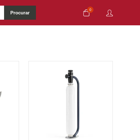
0
Procurar