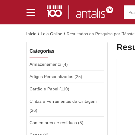
Início
Loja Online
Resultados da Pesquisa por “Maste
Resu
Categorias
Armazenamento
(4)
Artigos Personalizados
(25)
Cartão e Papel
(110)
Cintas e Ferramentas de Cintagem
(26)
Contentores de resíduos
(5)