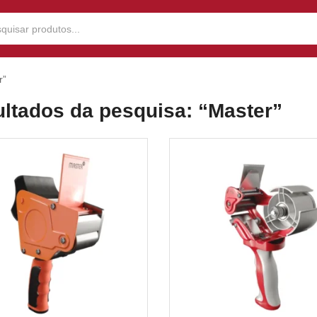
r”
ltados da pesquisa: “Master”