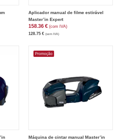
0mm
Aplicador manual de filme estirável
Master’in Expert
158.36
€
(com IVA)
128.75
€
(sem IVA)
Promoção
’in
Máquina de cintar manual Master’in