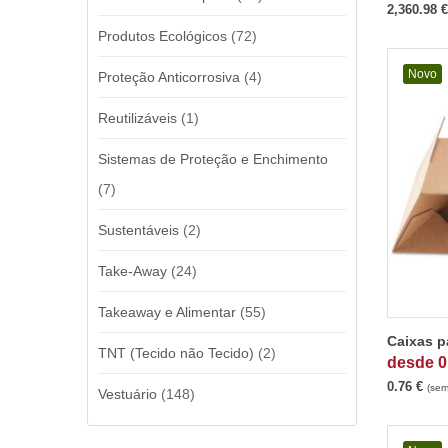
2,360.98
€
Produtos Ecológicos
(72)
Novo
Proteção Anticorrosiva
(4)
Reutilizáveis
(1)
Sistemas de Proteção e Enchimento
(7)
Sustentáveis
(2)
Take-Away
(24)
Takeaway e Alimentar
(55)
Caixas p
TNT (Tecido não Tecido)
(2)
desde
0
0.76
€
(sem
Vestuário
(148)